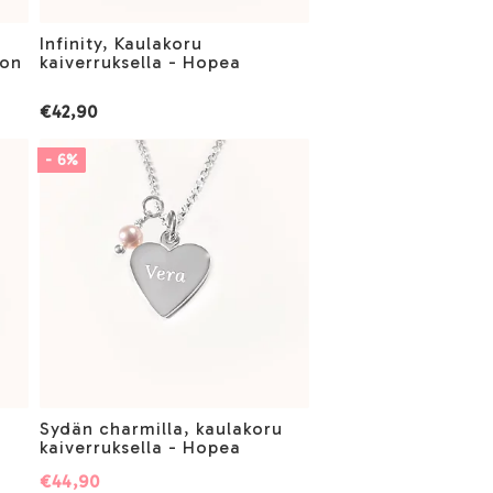
Infinity, Kaulakoru
ton
kaiverruksella - Hopea
€42,90
- 6%
Sydän charmilla, kaulakoru
kaiverruksella - Hopea
€44,90