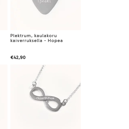
Plektrum, kaulakoru
kaiverruksella - Hopea
€42,90