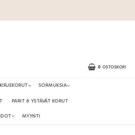
0
OSTOSKORI
KIRJEKORUT
SORMUKSIA
T
PARIT & YSTÄVÄT KORUT
HDOT
MYYNTI