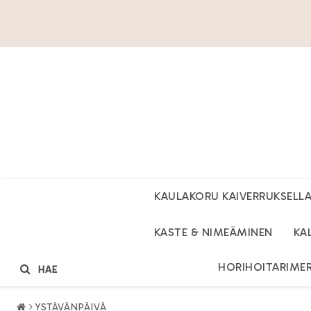
KAULAKORU KAIVERRUKSELL
KASTE & NIMEÄMINEN
KA
HORIHOITARIME
HAE
YSTÄVÄNPÄIVÄ