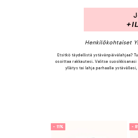
Henkilökohtaiset Y
Etsitkö täydellistä ystävänpäivälahjaa? Tu
osoittaa rakkautesi. Valitse suosikkisanasi
yllätys tai lahja parhaalle ystävälle
- 11%
- 