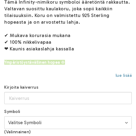
Tämä Infinity-nimikoru symboloi ääretöntä rakkautta.
Valtavan suosittu kaulakoru, joka sopii kaikkiin
tilaisuuksiin. Koru on valmistettu 925 Sterling
hopeasta ja on arvostettu lahja.
✔ Mukava korurasia mukana
✔ 100% nikkelivapaa
❤ Kaunis asiakaslahja kassalla
Ympäristöystävällinen hopea ♲
lue lisää
Kirjoita kaiverrus
Symboli
(Valinnainen)