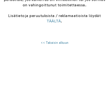
on vahingoittunut toimitettaessa.
Lisätietoja peruutuksista / reklamaatioista löydät
TÄÄLTÄ
.
<< Takaisin alkuun