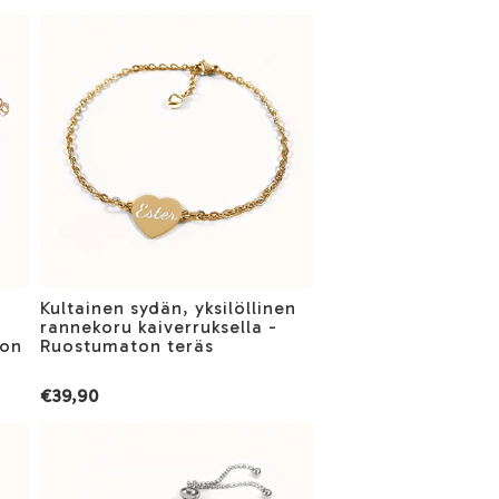
Kultainen sydän, yksilöllinen
rannekoru kaiverruksella -
ton
Ruostumaton teräs
€39,90