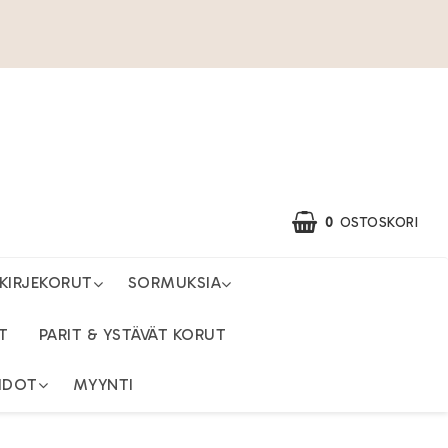
0
OSTOSKORI
KIRJEKORUT
SORMUKSIA
T
PARIT & YSTÄVÄT KORUT
HDOT
MYYNTI