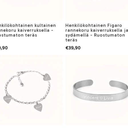
kilökohtainen kultainen
Henkilökohtainen Figaro
nekoru kaiverruksella -
rannekoru kaiverruksella j
ostumaton teräs
sydämellä - Ruostumaton
teräs
,90
€39,90