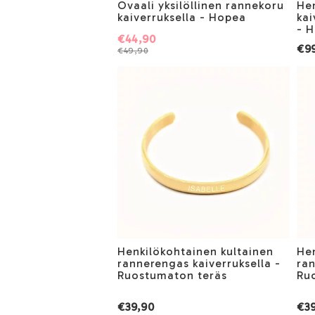
Ovaali yksilöllinen rannekoru
He
kaiverruksella - Hopea
kai
- 
€44,90
€9
€49,90
Henkilökohtainen kultainen
He
rannerengas kaiverruksella -
ran
Ruostumaton teräs
Ru
€39,90
€39