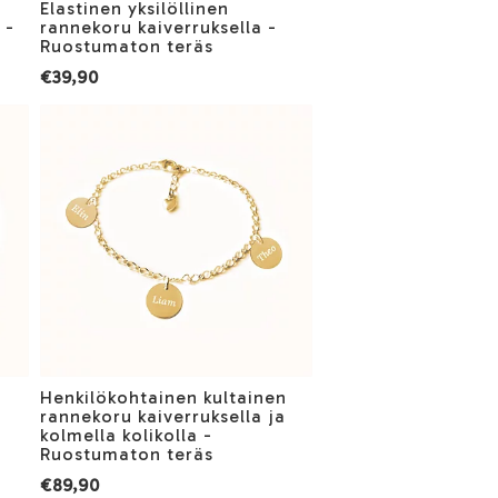
Elastinen yksilöllinen
 -
rannekoru kaiverruksella -
Ruostumaton teräs
€39,90
Henkilökohtainen kultainen
a
rannekoru kaiverruksella ja
kolmella kolikolla -
Ruostumaton teräs
€89,90