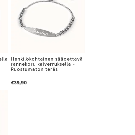
ella
Henkilökohtainen säädettävä
rannekoru kaiverruksella -
Ruostumaton teräs
€39,90