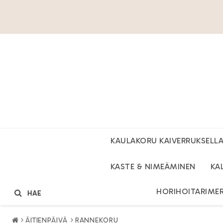
KAULAKORU KAIVERRUKSELL
KASTE & NIMEÄMINEN
KA
HORIHOITARIME
HAE
ÄITIENPÄIVÄ
RANNEKORU