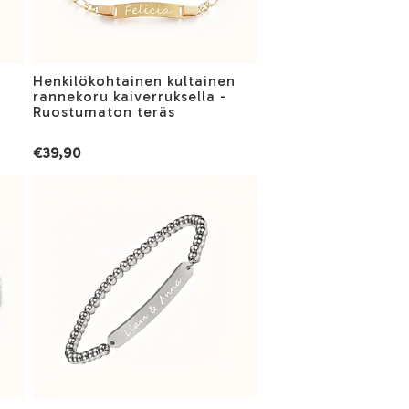
Henkilökohtainen kultainen
a
rannekoru kaiverruksella -
Ruostumaton teräs
€39,90